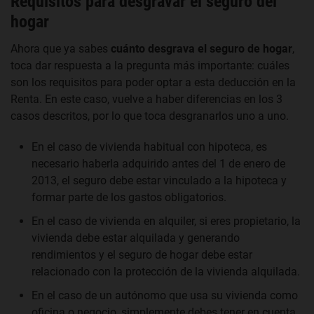
Requisitos para desgravar el seguro del
hogar
Ahora que ya sabes
cuánto desgrava el seguro de hogar
,
toca dar respuesta a la pregunta más importante: cuáles
son los requisitos para poder optar a esta deducción en la
Renta. En este caso, vuelve a haber diferencias en los 3
casos descritos, por lo que toca desgranarlos uno a uno.
En el caso de vivienda habitual con hipoteca, es
necesario haberla adquirido antes del 1 de enero de
2013, el seguro debe estar vinculado a la hipoteca y
formar parte de los gastos obligatorios.
En el caso de vivienda en alquiler, si eres propietario, la
vivienda debe estar alquilada y generando
rendimientos y el seguro de hogar debe estar
relacionado con la protección de la vivienda alquilada.
En el caso de un autónomo que usa su vivienda como
oficina o negocio, simplemente debes tener en cuenta